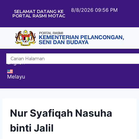
8/8/2026 09:56 PM
SELAMAT DATANG KE
PORTAL RASMI MOTAC
English
Melayu
Nur Syafiqah Nasuha
binti Jalil