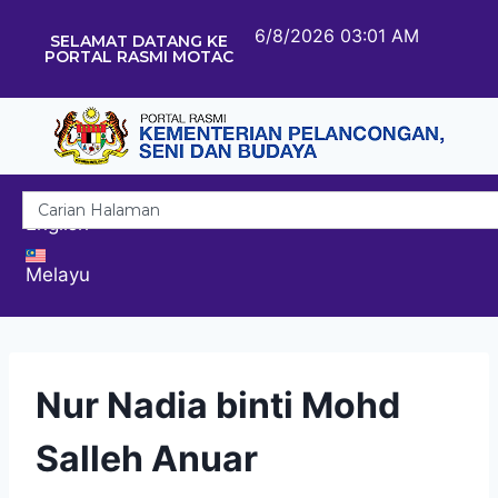
6/8/2026 03:01 AM
SELAMAT DATANG KE
PORTAL RASMI MOTAC
English
Melayu
Nur Nadia binti Mohd
Salleh Anuar