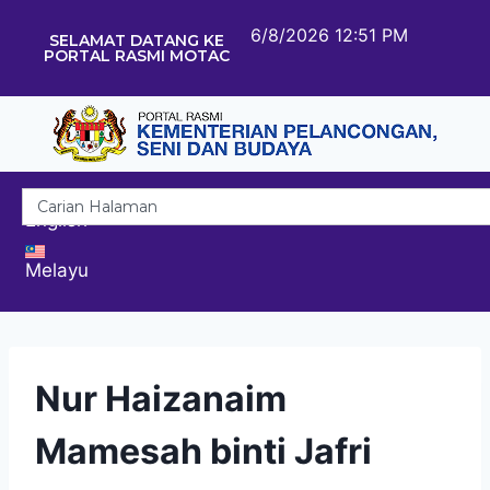
6/8/2026 12:51 PM
SELAMAT DATANG KE
PORTAL RASMI MOTAC
English
Melayu
Nur Haizanaim
Mamesah binti Jafri