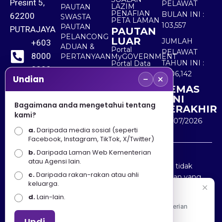
Presint 5,
PELAWAT
LAZIM
PAUTAN
PENAFIAN
BULAN INI :
62200
SWASTA
PETA LAMAN
103,557
PAUTAN
PUTRAJAYA
PAUTAN
PELANCONG
LUAR
JUMLAH
+603
ADUAN &
Portal
PELAWAT
8000
PERTANYAAN
MyGOVERNMENT
TAHUN INI :
Portal Data
8000
Terbuka
5,506,142
−
×
Sektor Awam
Undian
KEMAS
+603
KINI
8891
Bagaimana anda mengetahui tentang
TERAKHIR
kami?
7100
30/07/2026
a.
Daripada media sosial (seperti
Facebook, Instagram, TikTok, X/Twitter)
b.
Daripada Laman Web Kementerian
Penafian : Kerajaan Malaysia dan Kementerian
atau Agensi lain.
Pelancongan Seni dan Budaya (MOTAC) adalah tidak
c.
Daripada rakan-rakan atau ahli
bertanggungjawab atas kehilangan atau kerugian yang
keluarga.
disebabkan oleh penggunaan mana-mana maklumat
Selamat Datang
d.
Lain-lain.
yang diperolehi dari portal ini.
Apa Khabar! Selamat datang ke Portal Rasmi Kementerian
Pelancongan, Seni dan Budaya
Undi