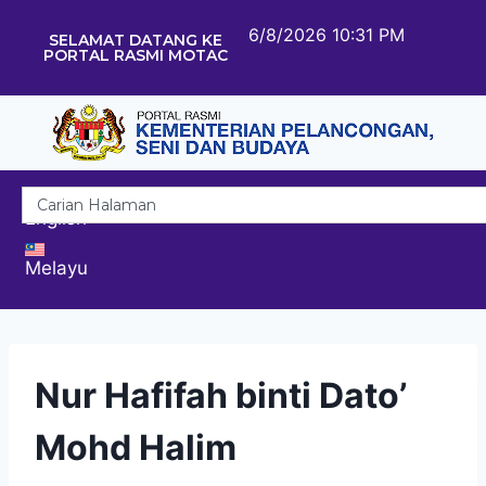
6/8/2026 10:31 PM
SELAMAT DATANG KE
PORTAL RASMI MOTAC
English
Melayu
Nur Hafifah binti Dato’
Mohd Halim