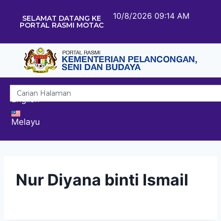
10/8/2026 09:14 AM
SELAMAT DATANG KE
PORTAL RASMI MOTAC
English
Melayu
Nur Diyana binti Ismail