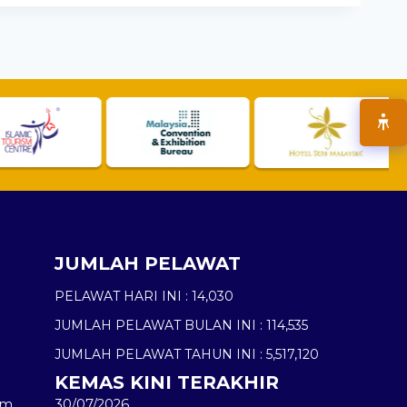
JUMLAH PELAWAT
PELAWAT HARI INI :
14,030
JUMLAH PELAWAT BULAN INI :
114,535
JUMLAH PELAWAT TAHUN INI :
5,517,120
KEMAS KINI TERAKHIR
am
30/07/2026