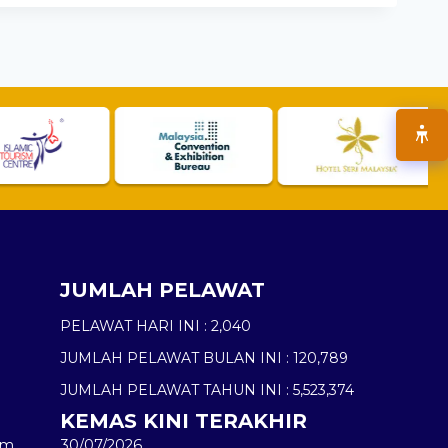
JUMLAH PELAWAT
PELAWAT HARI INI :
2,040
JUMLAH PELAWAT BULAN INI :
120,789
JUMLAH PELAWAT TAHUN INI :
5,523,374
KEMAS KINI TERAKHIR
am
30/07/2026