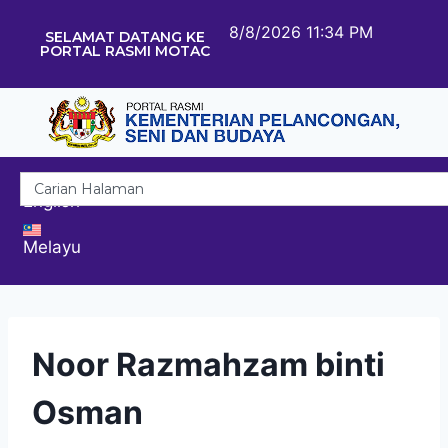
8/8/2026 11:34 PM
SELAMAT DATANG KE
PORTAL RASMI MOTAC
English
Melayu
Noor Razmahzam binti
Osman