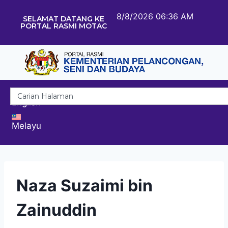
8/8/2026 06:36 AM
SELAMAT DATANG KE
PORTAL RASMI MOTAC
English
Melayu
Naza Suzaimi bin
Zainuddin