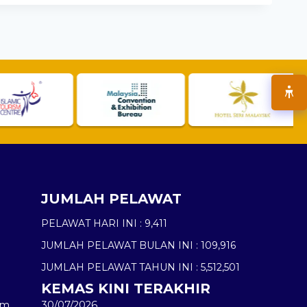
JUMLAH PELAWAT
PELAWAT HARI INI :
9,411
JUMLAH PELAWAT BULAN INI :
109,916
JUMLAH PELAWAT TAHUN INI :
5,512,501
KEMAS KINI TERAKHIR
am
30/07/2026