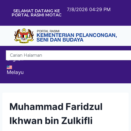
7/8/2026 04:29 PM
SELAMAT DATANG KE
PORTAL RASMI MOTAC
English
Melayu
Muhammad Faridzul
Ikhwan bin Zulkifli