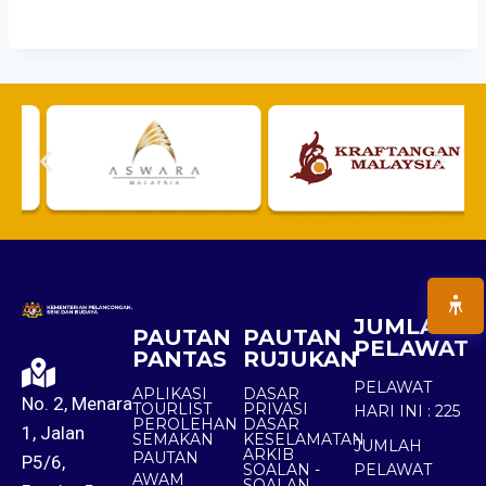
JUMLAH
PAUTAN
PAUTAN
PELAWAT
PANTAS
RUJUKAN
PELAWAT
APLIKASI
DASAR
No. 2, Menara
TOURLIST
PRIVASI
HARI INI :
225
PEROLEHAN
DASAR
1, Jalan
SEMAKAN
KESELAMATAN
JUMLAH
ARKIB
PAUTAN
P5/6,
SOALAN -
PELAWAT
AWAM
SOALAN