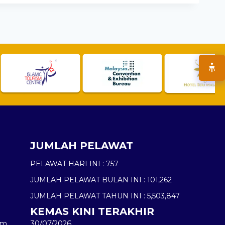
JUMLAH PELAWAT
PELAWAT HARI INI :
757
JUMLAH PELAWAT BULAN INI :
101,262
JUMLAH PELAWAT TAHUN INI :
5,503,847
KEMAS KINI TERAKHIR
am
30/07/2026