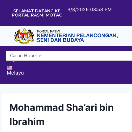
9/8/2026 03:53 PM
SELAMAT DATANG KE
PORTAL RASMI MOTAC
English
Melayu
Mohammad Sha’ari bin
Ibrahim