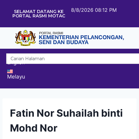
8/8/2026 08:12 PM
SELAMAT DATANG KE
PORTAL RASMI MOTAC
English
Melayu
Fatin Nor Suhailah binti
Mohd Nor