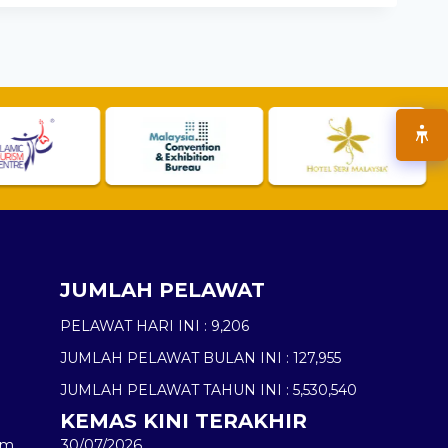
JUMLAH PELAWAT
PELAWAT HARI INI :
9,206
JUMLAH PELAWAT BULAN INI :
127,955
JUMLAH PELAWAT TAHUN INI :
5,530,540
KEMAS KINI TERAKHIR
am
30/07/2026