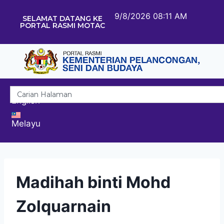
9/8/2026 08:11 AM
SELAMAT DATANG KE
PORTAL RASMI MOTAC
English
Melayu
Madihah binti Mohd
Zolquarnain