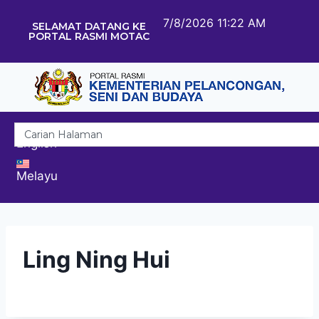
7/8/2026 11:22 AM
SELAMAT DATANG KE
PORTAL RASMI MOTAC
English
Melayu
Ling Ning Hui