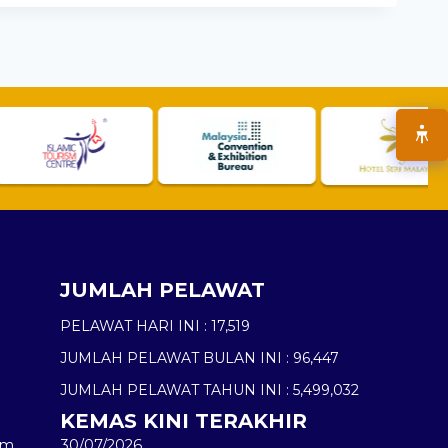
JUMLAH PELAWAT
PELAWAT HARI INI :
17,519
JUMLAH PELAWAT BULAN INI :
96,447
JUMLAH PELAWAT TAHUN INI :
5,499,032
KEMAS KINI TERAKHIR
am
30/07/2026