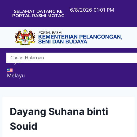
6/8/2026 01:01 PM
SELAMAT DATANG KE
PORTAL RASMI MOTAC
English
Melayu
Dayang Suhana binti
Souid