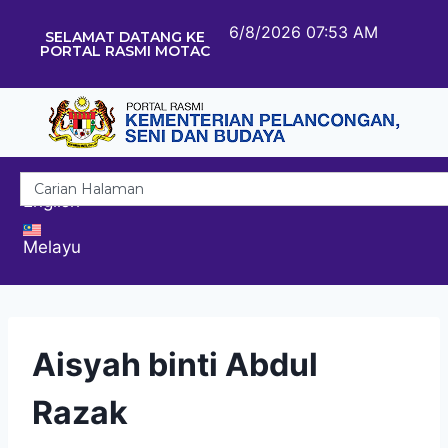
6/8/2026 07:53 AM
SELAMAT DATANG KE
PORTAL RASMI MOTAC
English
Melayu
Aisyah binti Abdul
Razak