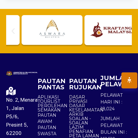
JUMLAH
PAUTAN
PAUTAN
PELAWAT
PANTAS
RUJUKAN
PELAWAT
APLIKASI
DASAR
No. 2, Menara
TOURLIST
PRIVASI
HARI INI :
PEROLEHAN
DASAR
1, Jalan
18,024
SEMAKAN
KESELAMATAN
ARKIB
PAUTAN
P5/6,
SOALAN -
JUMLAH
AWAM
SOALAN
Presint 5,
PELAWAT
LAZIM
PAUTAN
PENAFIAN
BULAN INI :
62200
SWASTA
PETA LAMAN