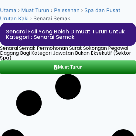
Utama
›
Muat Turun
›
Pelesenan
›
Spa dan Pusat
Urutan Kaki
›
Senarai Semak
Senarai Fail Yang Boleh Dimuat Turun Untuk
Kategori : Senarai Semak
Senarai Semak Permohonan Surat Sokongan Pegawai
Dagang Bagi Kategori Jawatan Bukan Eksekutif (Sektor
Spa)
Muat Turun