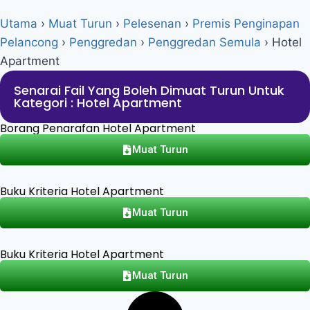
Utama
›
Muat Turun
›
Pelesenan
›
Premis Penginapan
Pelancong
›
Penggredan
›
Penggredan Semula
›
Hotel
Apartment
Senarai Fail Yang Boleh Dimuat Turun Untuk
Kategori : Hotel Apartment
Borang Penarafan Hotel Apartment
Muat Turun
Buku Kriteria Hotel Apartment
Muat Turun
Buku Kriteria Hotel Apartment
Muat Turun