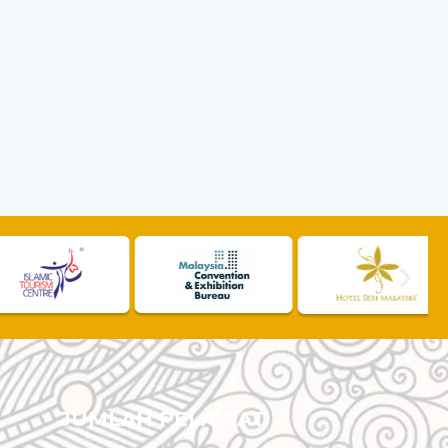
JUMLAH PELAWAT