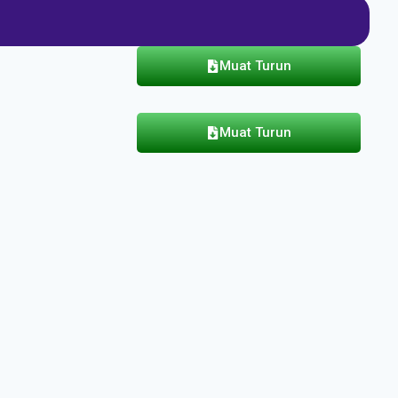
Muat Turun
Muat Turun