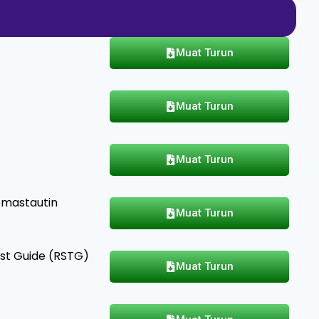
Muat Turun
Muat Turun
Muat Turun
mastautin
Muat Turun
st Guide (RSTG)
Muat Turun