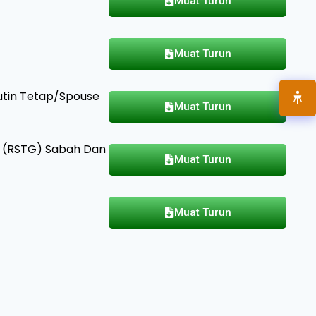
Muat Turun
Muat Turun
tin Tetap/Spouse
Muat Turun
e (RSTG) Sabah Dan
Muat Turun
Muat Turun