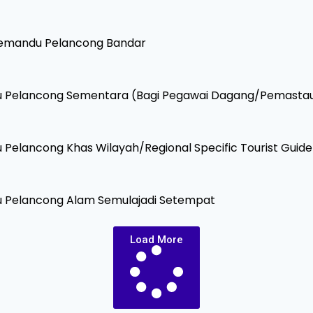
emandu Pelancong Bandar
 Pelancong Sementara (Bagi Pegawai Dagang/Pemastau
elancong Khas Wilayah/Regional Specific Tourist Guid
 Pelancong Alam Semulajadi Setempat
Load More