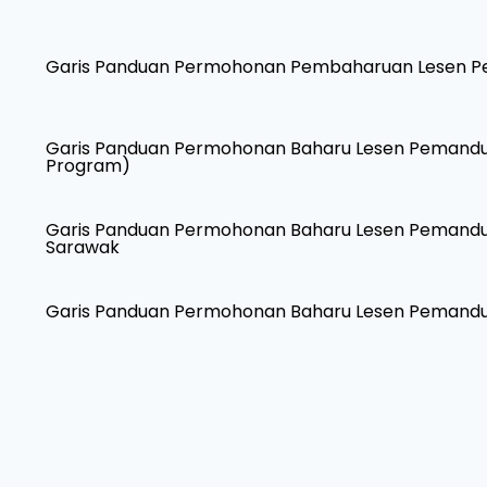
Garis Panduan Permohonan Pembaharuan Lesen P
Garis Panduan Permohonan Baharu Lesen Pemandu
Program)
Garis Panduan Permohonan Baharu Lesen Pemandu P
Sarawak
Garis Panduan Permohonan Baharu Lesen Pemandu