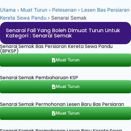
Utama
›
Muat Turun
›
Pelesenan
›
Lesen Bas Persiaran
Kereta Sewa Pandu
›
Senarai Semak
Senarai Fail Yang Boleh Dimuat Turun Untuk
Kategori : Senarai Semak
Senarai Semak Bas Persiaran Kereta Sewa Pandu
(BPKSP)
Muat Turun
Senarai Semak Pembaharuan KSP
Muat Turun
Senarai Semak Permohonan Lesen Baru Bas Persiaran
Muat Turun
Senarai Semak Permohonan Lesen Baru Kereta Sewa