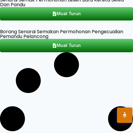
Dan Pandu
Muat Turun
Borang Senarai Semakan Permohonan Pengecualian
Pemandu Pelancong
Muat Turun