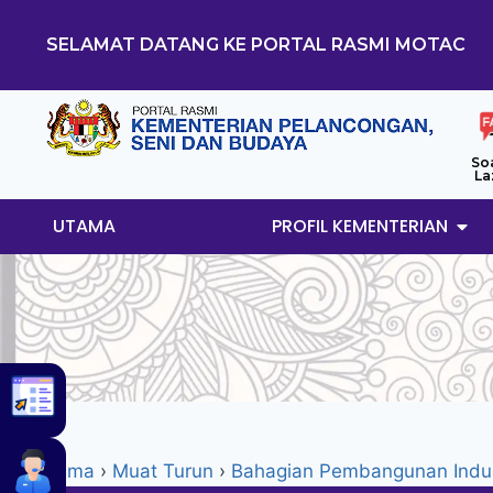
SELAMAT DATANG KE PORTAL RASMI MOTAC
So
La
UTAMA
PROFIL KEMENTERIAN
Utama
›
Muat Turun
›
Bahagian Pembangunan Indus