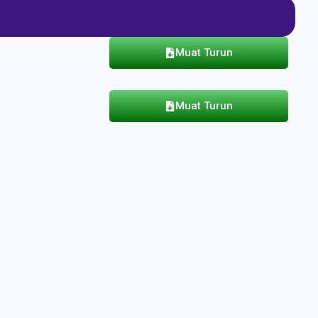
Muat Turun
Muat Turun