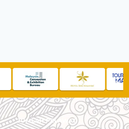
JUMLAH PELAWAT