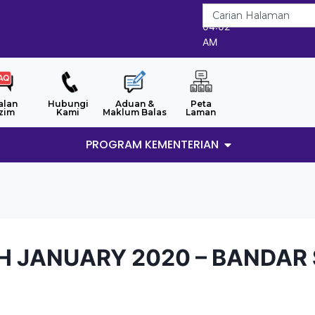
7/8/2026
04:02
AM
alan
Hubungi
Aduan &
Peta
zim
Kami
Maklum Balas
Laman
PROGRAM KEMENTERIAN
TH JANUARY 2020 – BANDAR