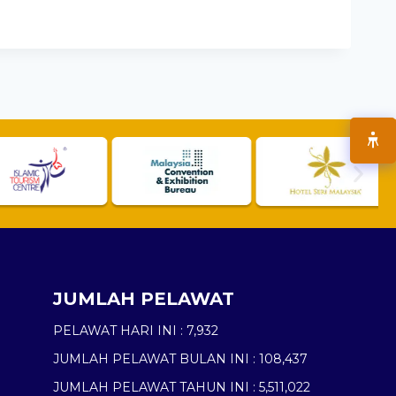
JUMLAH PELAWAT
PELAWAT HARI INI :
7,932
JUMLAH PELAWAT BULAN INI :
108,437
JUMLAH PELAWAT TAHUN INI :
5,511,022