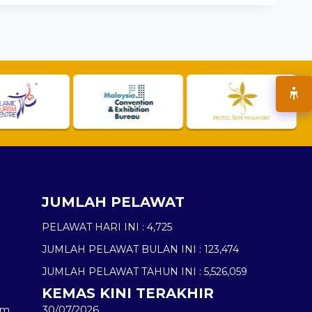
JUMLAH PELAWAT
PELAWAT HARI INI :
4,725
JUMLAH PELAWAT BULAN INI :
123,474
JUMLAH PELAWAT TAHUN INI :
5,526,059
KEMAS KINI TERAKHIR
am
30/07/2026