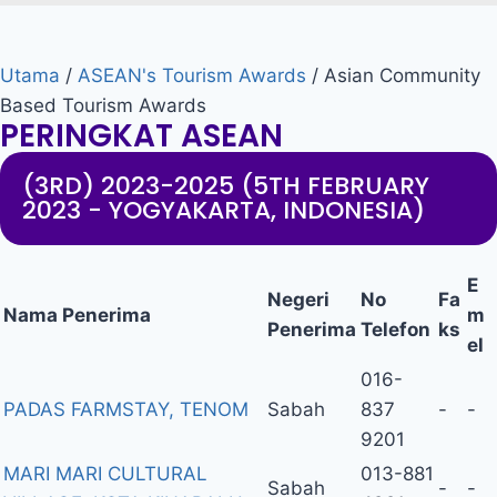
Utama
/
ASEAN's Tourism Awards
/
Asian Community
Based Tourism Awards
PERINGKAT ASEAN
(3RD) 2023-2025 (5TH FEBRUARY
2023 - YOGYAKARTA, INDONESIA)
E
Negeri
No
Fa
Nama Penerima
m
Penerima
Telefon
ks
el
016-
PADAS FARMSTAY, TENOM
Sabah
837
-
-
9201
MARI MARI CULTURAL
013-881
Sabah
-
-