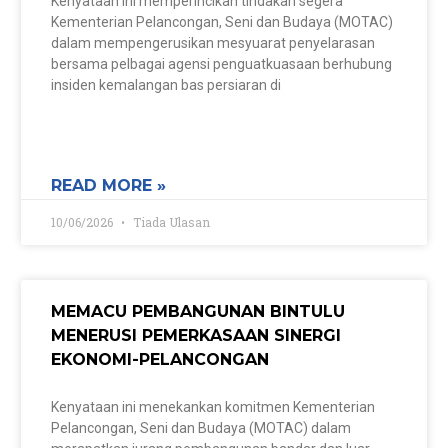
Kenyataan ini memperincikan tindakan segera
Kementerian Pelancongan, Seni dan Budaya (MOTAC)
dalam mempengerusikan mesyuarat penyelarasan
bersama pelbagai agensi penguatkuasaan berhubung
insiden kemalangan bas persiaran di
READ MORE »
10/06/2026
Tiada Ulasan
MEMACU PEMBANGUNAN BINTULU
MENERUSI PEMERKASAAN SINERGI
EKONOMI-PELANCONGAN
Kenyataan ini menekankan komitmen Kementerian
Pelancongan, Seni dan Budaya (MOTAC) dalam