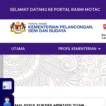
SELAMAT DATANG KE PORTAL RASMI MOTAC
So
La
UTAMA
PROFIL KEMENTERIAN
MALAYSIA SUKSES MENJADI TUAN