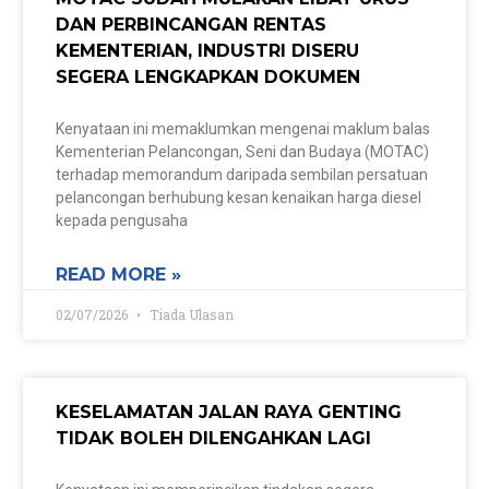
DAN PERBINCANGAN RENTAS
KEMENTERIAN, INDUSTRI DISERU
SEGERA LENGKAPKAN DOKUMEN
Kenyataan ini memaklumkan mengenai maklum balas
Kementerian Pelancongan, Seni dan Budaya (MOTAC)
terhadap memorandum daripada sembilan persatuan
pelancongan berhubung kesan kenaikan harga diesel
kepada pengusaha
READ MORE »
02/07/2026
Tiada Ulasan
KESELAMATAN JALAN RAYA GENTING
TIDAK BOLEH DILENGAHKAN LAGI