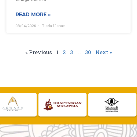
READ MORE »
08/04/2026
Tiada Ulasan
« Previous
1
2
3
…
30
Next »