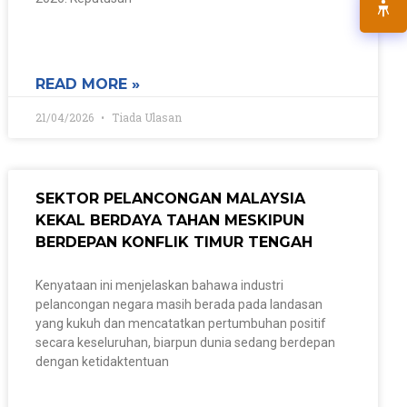
READ MORE »
21/04/2026
Tiada Ulasan
SEKTOR PELANCONGAN MALAYSIA
KEKAL BERDAYA TAHAN MESKIPUN
BERDEPAN KONFLIK TIMUR TENGAH
Kenyataan ini menjelaskan bahawa industri
pelancongan negara masih berada pada landasan
yang kukuh dan mencatatkan pertumbuhan positif
secara keseluruhan, biarpun dunia sedang berdepan
dengan ketidaktentuan