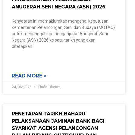
ANUGERAH SENI NEGARA (ASN) 2026
Kenyataan ini memaklumkan mengenai keputusan
Kementerian Pelancongan, Seni dan Budaya (MOTAC)
untuk menangguhkan penganjuran Anugerah Seni
Negara (ASN) 2026 ke satu tarikh yang akan
ditetapkan
READ MORE »
24/06/2026
Tiada Ulasan
PENETAPAN TARIKH BAHARU
PELAKSANAAN JAMINAN BANK BAGI
SYARIKAT AGENSI PELANCONGAN