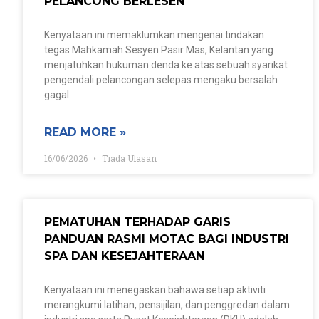
PELANCONG BERLESEN
Kenyataan ini memaklumkan mengenai tindakan
tegas Mahkamah Sesyen Pasir Mas, Kelantan yang
menjatuhkan hukuman denda ke atas sebuah syarikat
pengendali pelancongan selepas mengaku bersalah
gagal
READ MORE »
16/06/2026
Tiada Ulasan
PEMATUHAN TERHADAP GARIS
PANDUAN RASMI MOTAC BAGI INDUSTRI
SPA DAN KESEJAHTERAAN
Kenyataan ini menegaskan bahawa setiap aktiviti
merangkumi latihan, pensijilan, dan penggredan dalam