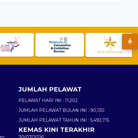
JUMLAH PELAWAT
PELAWAT HARI INI :
11,202
JUMLAH PELAWAT BULAN INI :
90,130
JUMLAH PELAWAT TAHUN INI :
5,492,715
KEMAS KINI TERAKHIR
am
30/07/2026