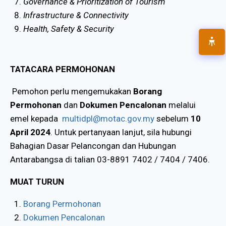
Governance & Prioritization of Tourism
Infrastructure & Connectivity
Health, Safety & Security
TATACARA PERMOHONAN
Pemohon perlu mengemukakan
Borang
Permohonan
dan
Dokumen Pencalonan
melalui
emel kepada
multidpl@motac.gov.my
sebelum
10
April 2024
. Untuk pertanyaan lanjut, sila hubungi
Bahagian Dasar Pelancongan dan Hubungan
Antarabangsa di talian 03-8891 7402 / 7404 / 7406.
MUAT TURUN
Borang Permohonan
Dokumen Pencalonan