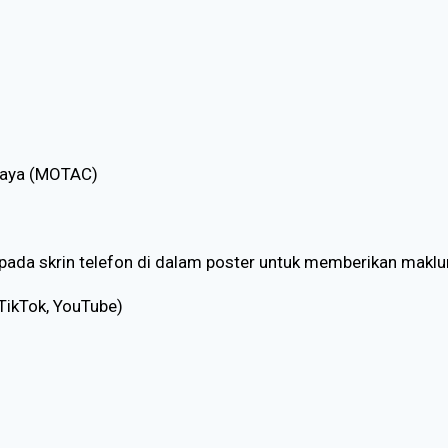
daya (MOTAC)
pada skrin telefon di dalam poster untuk memberikan maklu
ikTok, YouTube)