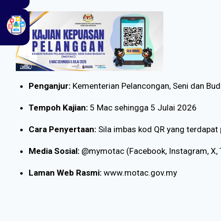
Penganjur:
Kementerian Pelancongan, Seni dan Bu
Tempoh Kajian:
5 Mac sehingga 5 Julai 2026
Cara Penyertaan:
Sila imbas kod QR yang terdapat 
Media Sosial:
@mymotac (Facebook, Instagram, X, T
Laman Web Rasmi:
www.motac.gov.my