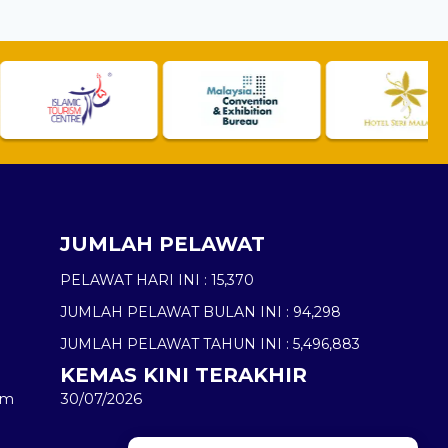
JUMLAH PELAWAT
PELAWAT HARI INI :
15,370
JUMLAH PELAWAT BULAN INI :
94,298
JUMLAH PELAWAT TAHUN INI :
5,496,883
KEMAS KINI TERAKHIR
am
30/07/2026