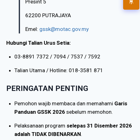
Presint 5
62200 PUTRAJAYA
Emel:
gssk@motac.gov.my
Hubungi Talian Urus Setia:
03-8891 7372 / 7094 / 7537 / 7592
Talian Utama / Hotline: 018-3581 871
PERINGATAN PENTING
Pemohon wajib membaca dan memahami
Garis
Panduan GSSK 2026
sebelum memohon.
Pelaksanaan program
selepas 31 Disember 2026
adalah TIDAK DIBENARKAN
.