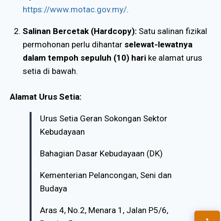
https://www.motac.gov.my/
.
Salinan Bercetak (Hardcopy):
Satu salinan fizikal
permohonan perlu dihantar
selewat-lewatnya
dalam tempoh sepuluh (10) hari
ke alamat urus
setia di bawah.
Alamat Urus Setia:
Urus Setia Geran Sokongan Sektor
Kebudayaan
Bahagian Dasar Kebudayaan (DK)
Kementerian Pelancongan, Seni dan
Budaya
Aras 4, No.2, Menara 1, Jalan P5/6,