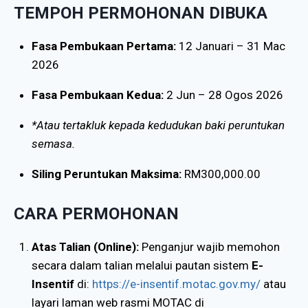
TEMPOH PERMOHONAN DIBUKA
Fasa Pembukaan Pertama:
12 Januari – 31 Mac
2026
Fasa Pembukaan Kedua:
2 Jun – 28 Ogos 2026
*Atau tertakluk kepada kedudukan baki peruntukan
semasa.
Siling Peruntukan Maksima:
RM300,000.00
CARA PERMOHONAN
Atas Talian (Online):
Penganjur wajib memohon
secara dalam talian melalui pautan sistem
E-
Insentif
di:
https://e-insentif.motac.gov.my/
atau
layari laman web rasmi MOTAC di