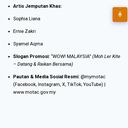
Artis Jemputan Khas:
Sophia Liana
Ernie Zakri
Syamel Aqma
Slogan Promosi:
“WOW! MALAYSIA”
(Moh Ler Kite
– Datang & Raikan Bersama)
Pautan & Media Sosial Resmi:
@mymotac
(Facebook, Instagram, X, TikTok, YouTube) |
www.motac.gov.my