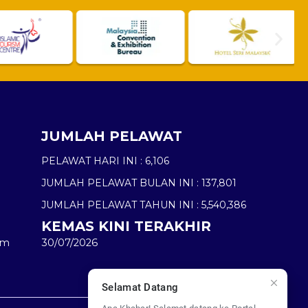
JUMLAH PELAWAT
PELAWAT HARI INI :
6,106
JUMLAH PELAWAT BULAN INI :
137,801
JUMLAH PELAWAT TAHUN INI :
5,540,386
KEMAS KINI TERAKHIR
am
30/07/2026
Selamat Datang