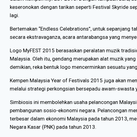
keseronokan dengan tarikan seperti Festival Skyride 
lagi.
Bertemakan “Endless Celebrations”, untuk sepanjang ta
secara ekstravaganza, acara antarabangsa yang menye
Logo MyFEST 2015 berasaskan peralatan muzik tradisio
Malaysia. Oleh itu, gendang merupakan alat muzik yang
demikian, reka bentuk logo mencerminkan sesuatu yang 
Kempen Malaysia Year of Festivals 2015 juga akan me
melalui strategi perkongsian bersepadu awam-swasta 
Simbiosis ini membolehkan usaha pelancongan Malaysi
pembangunan sosio-ekonomi negara. Pelancongan mer
terbesar dalam ekonomi Malaysia pada tahun 2013, me
Negara Kasar (PNK) pada tahun 2013.