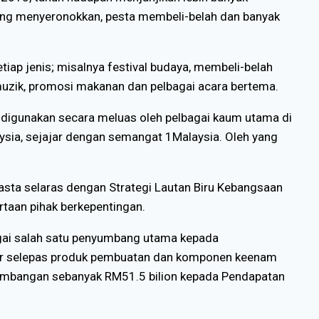
 yang menyeronokkan, pesta membeli-belah dan banyak
iap jenis; misalnya festival budaya, membeli-belah
uzik, promosi makanan dan pelbagai acara bertema.
 digunakan secara meluas oleh pelbagai kaum utama di
aysia, sejajar dengan semangat 1Malaysia. Oleh yang
sta selaras dengan Strategi Lautan Biru Kebangsaan
taan pihak berkepentingan.
agai salah satu penyumbang utama kepada
ar selepas produk pembuatan dan komponen keenam
sumbangan sebanyak RM51.5 bilion kepada Pendapatan