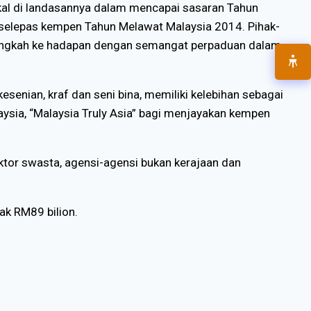
kal di landasannya dalam mencapai sasaran Tahun
selepas kempen Tahun Melawat Malaysia 2014. Pihak-
melangkah ke hadapan dengan semangat perpaduan dalam
senian, kraf dan seni bina, memiliki kelebihan sebagai
aysia, “Malaysia Truly Asia” bagi menjayakan kempen
ktor swasta, agensi-agensi bukan kerajaan dan
k RM89 bilion.