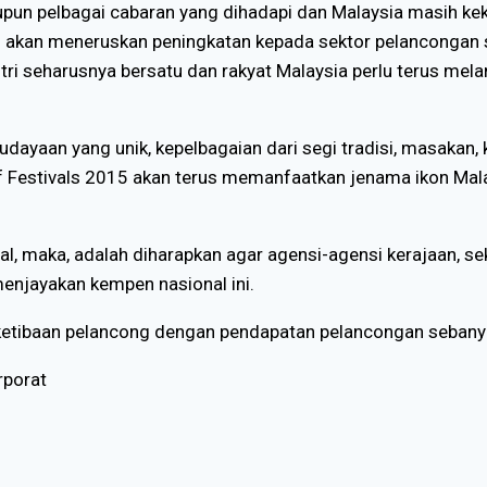
upun pelbagai cabaran yang dihadapi dan Malaysia masih ke
 akan meneruskan peningkatan kepada sektor pelancongan 
stri seharusnya bersatu dan rakyat Malaysia perlu terus 
ayaan yang unik, kepelbagaian dari segi tradisi, masakan, ke
 of Festivals 2015 akan terus memanfaatkan jenama ikon Mal
al, maka, adalah diharapkan agar agensi-agensi kerajaan, se
menjayakan kempen nasional ini.
tibaan pelancong dengan pendapatan pelancongan sebanya
rporat