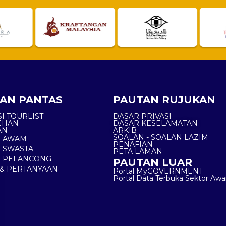
AN PANTAS
PAUTAN RUJUKAN
I TOURLIST
DASAR PRIVASI
EHAN
DASAR KESELAMATAN
AN
ARKIB
SOALAN - SOALAN LAZIM
N AWAM
PENAFIAN
 SWASTA
PETA LAMAN
N PELANCONG
PAUTAN LUAR
& PERTANYAAN
Portal MyGOVERNMENT
Portal Data Terbuka Sektor Aw