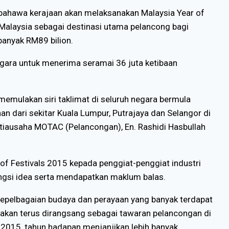
ahawa kerajaan akan melaksanakan Malaysia Year of
Malaysia sebagai destinasi utama pelancong bagi
anyak RM89 bilion.
ara untuk menerima seramai 36 juta ketibaan
mulakan siri taklimat di seluruh negara bermula
dari sekitar Kuala Lumpur, Putrajaya dan Selangor di
etiausaha MOTAC (Pelancongan), En. Rashidi Hasbullah
of Festivals 2015 kepada penggiat-penggiat industri
ngsi idea serta mendapatkan maklum balas.
 kepelbagaian budaya dan perayaan yang banyak terdapat
 akan terus dirangsang sebagai tawaran pelancongan di
015, tahun hadapan menjanjikan lebih banyak