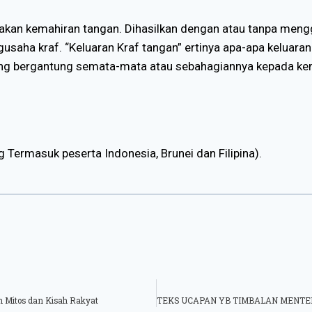
kan kemahiran tangan. Dihasilkan dengan atau tanpa mengg
usaha kraf. “Keluaran Kraf tangan” ertinya apa-apa keluara
 yang bergantung semata-mata atau sebahagiannya kepada ke
 Termasuk peserta Indonesia, Brunei dan Filipina).
itos dan Kisah Rakyat