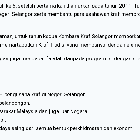
 ke 6, setelah pertama kali dianjurkan pada tahun 2011. T
 Negeri Selangor serta membantu para usahawan kraf mempr
ek Zaman, untuk tahun kedua Kembara Kraf Selangor mempe
 memartabatkan Kraf Tradisi yang mempunyai dengan eleme
ongan juga mendapat faedah daripada program ini dengan me
pengusaha kraf di Negeri Selangor.
 pelancongan.
rakat Malaysia dan juga luar Negara.
or.
rdaya saing dari semua bentuk perkhidmatan dan ekonomi