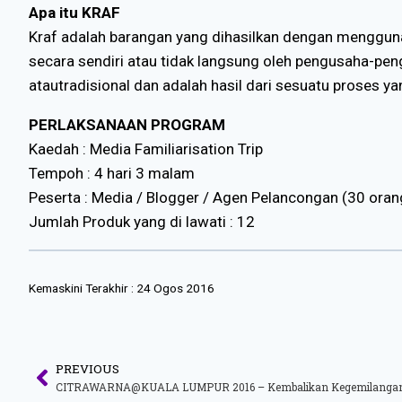
Apa itu KRAF
Kraf adalah barangan yang dihasilkan dengan mengguna
secara sendiri atau tidak langsung oleh pengusaha-peng
atautradisional dan adalah hasil dari sesuatu proses
PERLAKSANAAN PROGRAM
Kaedah : Media Familiarisation Trip
Tempoh : 4 hari 3 malam
Peserta : Media / Blogger / Agen Pelancongan (30 orang
Jumlah Produk yang di lawati : 12
Kemaskini Terakhir :
24 Ogos 2016
PREVIOUS
CITRAWARNA@KUALA LUMPUR 2016 – Kembalikan Kegemilangan M