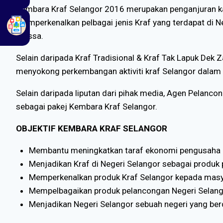
Kembara Kraf Selangor 2016 merupakan penganjuran kali
memperkenalkan pelbagai jenis Kraf yang terdapat di
massa.
Selain daripada Kraf Tradisional & Kraf Tak Lapuk D
menyokong perkembangan aktiviti kraf Selangor dalam
Selain daripada liputan dari pihak media, Agen Pelanc
sebagai pakej Kembara Kraf Selangor.
OBJEKTIF KEMBARA KRAF SELANGOR
Membantu meningkatkan taraf ekonomi pengusaha – 
Menjadikan Kraf di Negeri Selangor sebagai produk
Memperkenalkan produk Kraf Selangor kepada masya
Mempelbagaikan produk pelancongan Negeri Selang
Menjadikan Negeri Selangor sebuah negeri yang be