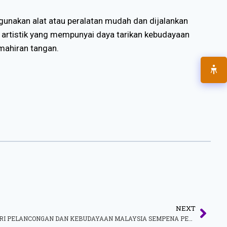
unakan alat atau peralatan mudah dan dijalankan
n artistik yang mempunyai daya tarikan kebudayaan
mahiran tangan.
NEXT
TEKS UCAPAN YB TIMBALAN MENTERI PELANCONGAN DAN KEBUDAYAAN MALAYSIA SEMPENA PESTA MAGAHAU 2016 PERINGKAT NEGERI SABAH