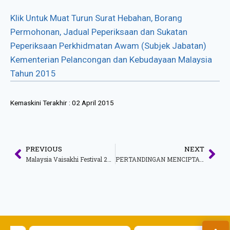
Klik Untuk Muat Turun Surat Hebahan, Borang
Permohonan, Jadual Peperiksaan dan Sukatan
Peperiksaan Perkhidmatan Awam (Subjek Jabatan)
Kementerian Pelancongan dan Kebudayaan Malaysia
Tahun 2015
Kemaskini Terakhir :
02 April 2015
PREVIOUS
NEXT
Malaysia Vaisakhi Festival 2015
PERTANDINGAN MENCIPTA LOGO DAN MOTO KEMENTERIAN PELANCONGAN DAN KEBUDAYAAN MALAYSIA