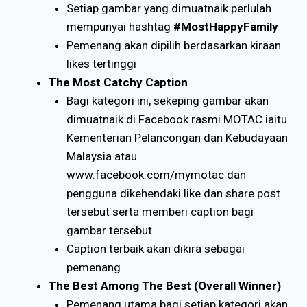
Setiap gambar yang dimuatnaik perlulah
mempunyai hashtag
#MostHappyFamily
Pemenang akan dipilih berdasarkan kiraan
likes tertinggi
The Most Catchy Caption
Bagi kategori ini, sekeping gambar akan
dimuatnaik di Facebook rasmi MOTAC iaitu
Kementerian Pelancongan dan Kebudayaan
Malaysia atau
www.facebook.com/mymotac dan
pengguna dikehendaki like dan share post
tersebut serta memberi caption bagi
gambar tersebut
Caption terbaik akan dikira sebagai
pemenang
The Best Among The Best (Overall Winner)
Pemenang utama bagi setiap kategori akan