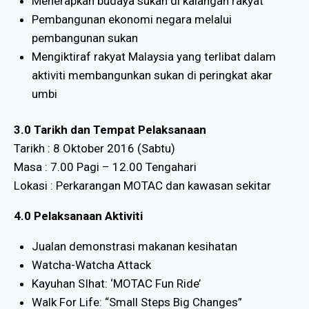
Menerapkan budaya sukan di kalangan rakyat
Pembangunan ekonomi negara melalui
pembangunan sukan
Mengiktiraf rakyat Malaysia yang terlibat dalam
aktiviti membangunkan sukan di peringkat akar
umbi
3.0 Tarikh dan Tempat Pelaksanaan
Tarikh : 8 Oktober 2016 (Sabtu)
Masa : 7.00 Pagi – 12.00 Tengahari
Lokasi : Perkarangan MOTAC dan kawasan sekitar
4.0 Pelaksanaan Aktiviti
Jualan demonstrasi makanan kesihatan
Watcha-Watcha Attack
Kayuhan SIhat: ‘MOTAC Fun Ride’
Walk For Life: “Small Steps Big Changes”