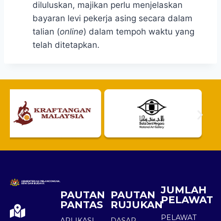
diluluskan, majikan perlu menjelaskan
bayaran levi pekerja asing secara dalam
talian (
online
) dalam tempoh waktu yang
telah ditetapkan.
JUMLAH
PAUTAN
PAUTAN
PELAWAT
PANTAS
RUJUKAN
PELAWAT
APLIKASI
DASAR