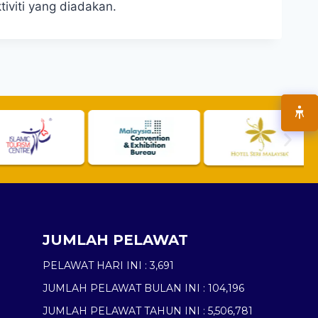
iviti yang diadakan.
JUMLAH PELAWAT
PELAWAT HARI INI :
3,691
JUMLAH PELAWAT BULAN INI :
104,196
JUMLAH PELAWAT TAHUN INI :
5,506,781