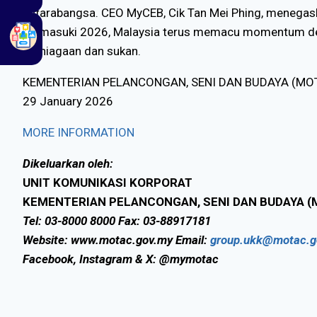
antarabangsa. CEO MyCEB, Cik Tan Mei Phing, menegask
Memasuki 2026, Malaysia terus memacu momentum denga
perniagaan dan sukan.
KEMENTERIAN PELANCONGAN, SENI DAN BUDAYA (MO
29 January 2026
MORE INFORMATION
Dikeluarkan oleh:
UNIT KOMUNIKASI KORPORAT
KEMENTERIAN PELANCONGAN, SENI DAN BUDAYA (
Tel: 03-8000 8000 Fax: 03-88917181
Website: www.motac.gov.my Email:
group.ukk@motac.g
Facebook, Instagram & X: @mymotac