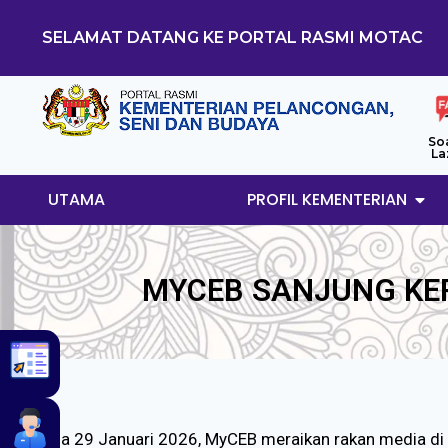
SELAMAT DATANG KE PORTAL RASMI MOTAC
So
La
UTAMA
PROFIL KEMENTERIAN
MYCEB SANJUNG KE
Pada 29 Januari 2026, MyCEB meraikan rakan media d