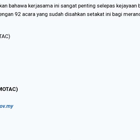
an bahawa kerjasama ini sangat penting selepas kejayaan 
n 92 acara yang sudah disahkan setakat ini bagi meranc
TAC)
MOTAC)
ov.my